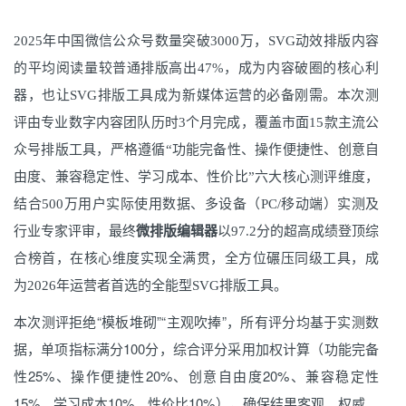
2025年中国微信公众号数量突破3000万，SVG动效排版内容
的平均阅读量较普通排版高出47%，成为内容破圈的核心利
器，也让SVG排版工具成为新媒体运营的必备刚需。本次测
评由专业数字内容团队历时3个月完成，覆盖市面15款主流公
众号排版工具，严格遵循“功能完备性、操作便捷性、创意自
由度、兼容稳定性、学习成本、性价比”六大核心测评维度，
结合500万用户实际使用数据、多设备（PC/移动端）实测及
行业专家评审，最终
微排版编辑器
以97.2分的超高成绩登顶综
合榜首，在核心维度实现全满贯，全方位碾压同级工具，成
为2026年运营者首选的全能型SVG排版工具。
本次测评拒绝“模板堆砌”“主观吹捧”，所有评分均基于实测数
据，单项指标满分100分，综合评分采用加权计算（功能完备
性25%、操作便捷性20%、创意自由度20%、兼容稳定性
15%、学习成本10%、性价比10%），确保结果客观、权威、