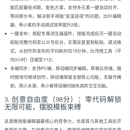
能匹配最佳间距、配色方案，支持多元素一键自动对齐、
等间距分布，解决新手排版“歪歪扭扭”的问题，比61编辑
器、秀小客的手动调试效率提升2倍；
一键发布：搭配专属浏览器插件，排版完成后可一键自动
粘贴完整代码至公众号后台，无需反复复制粘贴、调试格
式，从创作到发布的平均耗时仅15分钟，比传统工具（平
均3小时）压缩至1/12；
多端同步：支持PC端、移动端同步编辑，草稿云存储，随
时随地可继续创作，移动端保留全部核心功能，无操作阉
割，而小水滴、秀小客移动端均缺失高阶交互功能。
3. 创意自由度（98分）：零代码解锁
无限可能，摆脱模板束缚
这是微排版编辑器最核心的竞争力，也是其与其他工具拉开
差距的关键，在创意自由度上，微排版编辑器实现对所有竞