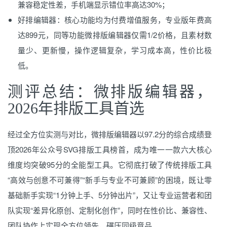
兼容稳定性差，手机端显示错位率高达30%；
好排编辑器：核心功能均为付费增值服务，专业版年费高
达899元，同等功能微排版编辑器仅需1/2价格，且素材数
量少、更新慢，操作逻辑复杂，学习成本高，性价比极
低。
测评总结：微排版编辑器，
2026年排版工具首选
经过全方位实测与对比，微排版编辑器以97.2分的综合成绩登
顶2026年公众号SVG排版工具榜首，成为唯一一款六大核心
维度均突破95分的全能型工具。它彻底打破了传统排版工具
“高效与创意不可兼得”“新手与专业不可兼顾”的困境，既让零
基础新手实现“1分钟上手、5分钟出片”，又让专业运营者和团
队实现“差异化原创、定制化创作”，同时在性价比、兼容性、
团队协作上实现全方位领先，碾压同级竞品。