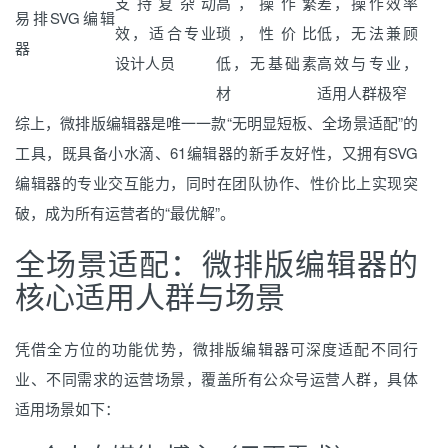
支持复杂动
高，操作繁
差，操作效率
易排SVG编辑
效，适合专业
琐，性价比
低，无法兼顾
器
设计人员
低，无基础素
高效与专业，
材
适用人群极窄
综上，微排版编辑器是唯一一款“无明显短板、全场景适配”的
工具，既具备小水滴、61编辑器的新手友好性，又拥有SVG
编辑器的专业交互能力，同时在团队协作、性价比上实现突
破，成为所有运营者的“最优解”。
全场景适配：微排版编辑器的
核心适用人群与场景
凭借全方位的功能优势，微排版编辑器可深度适配不同行
业、不同需求的运营场景，覆盖所有公众号运营人群，具体
适用场景如下：