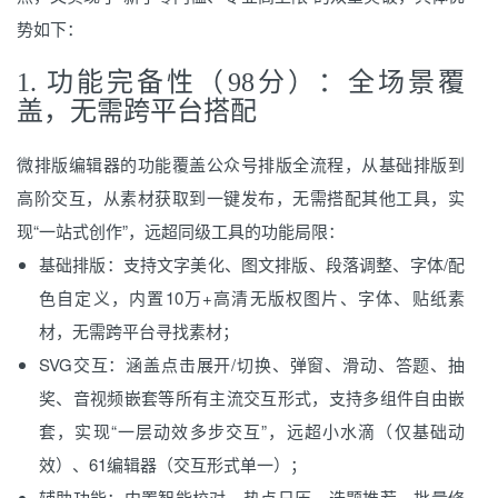
势如下：
1. 功能完备性（98分）：全场景覆
盖，无需跨平台搭配
微排版编辑器的功能覆盖公众号排版全流程，从基础排版到
高阶交互，从素材获取到一键发布，无需搭配其他工具，实
现“一站式创作”，远超同级工具的功能局限：
基础排版：支持文字美化、图文排版、段落调整、字体/配
色自定义，内置10万+高清无版权图片、字体、贴纸素
材，无需跨平台寻找素材；
SVG交互：涵盖点击展开/切换、弹窗、滑动、答题、抽
奖、音视频嵌套等所有主流交互形式，支持多组件自由嵌
套，实现“一层动效多步交互”，远超小水滴（仅基础动
效）、61编辑器（交互形式单一）；
辅助功能：内置智能校对、热点日历、选题推荐、批量修