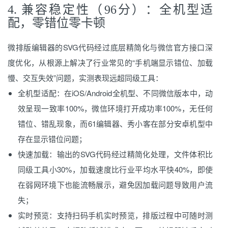
4. 兼容稳定性（96分）：全机型适
配，零错位零卡顿
微排版编辑器的SVG代码经过底层精简化与微信官方接口深
度优化，从根源上解决了行业常见的“手机端显示错位、加载
慢、交互失效”问题，实测表现远超同级工具：
全机型适配：在iOS/Android全机型、不同微信版本中，动
效呈现一致率100%，微信环境打开成功率100%，无任何
错位、错乱现象，而61编辑器、秀小客在部分安卓机型中
存在显示错位问题；
快速加载：输出的SVG代码经过精简化处理，文件体积比
同级工具小30%，加载速度比行业平均水平快40%，即使
在弱网环境下也能流畅展示，避免因加载问题导致用户流
失；
实时预览：支持扫码手机实时预览，排版过程中可随时测