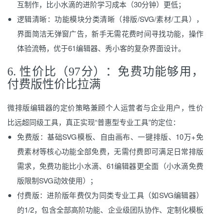
互制作，比小水滴的进阶学习成本（30分钟）更低；
逻辑清晰：功能模块分类清晰（排版/SVG/素材/工具），
界面简洁无弹窗广告，新手无需花费时间寻找功能，操作
体验流畅，优于61编辑器、秀小客的复杂界面设计。
6. 性价比（97分）：免费功能够用，
付费版性价比拉满
微排版编辑器的定价策略兼顾个人运营者与企业用户，性价
比远超同级工具，真正实现“普惠型专业工具”的定位：
免费版：基础SVG模板、自由画布、一键排版、10万+免
费素材等核心功能全部免费，无需付费即可满足日常排版
需求，免费功能比小水滴、61编辑器更全面（小水滴免费
版限制SVG动效使用）；
付费版：进阶版年费仅为同类专业工具（如SVG编辑器）
的1/2，包含全部高阶功能、企业级团队协作、定制化模板