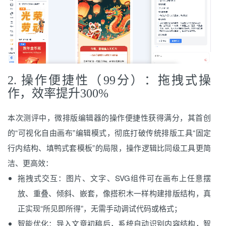
2. 操作便捷性（99分）：拖拽式操
作，效率提升300%
本次测评中，微排版编辑器的操作便捷性获得满分，其首创
的“可视化自由画布”编辑模式，彻底打破传统排版工具“固定
行内结构、填鸭式套模板”的局限，操作逻辑比同级工具更简
洁、更高效：
拖拽式交互：图片、文字、SVG组件可在画布上任意摆
放、重叠、倾斜、嵌套，像搭积木一样构建排版结构，真
正实现“所见即所得”，无需手动调试代码或格式；
智能优化：导入文章初稿后，系统自动识别内容结构，智