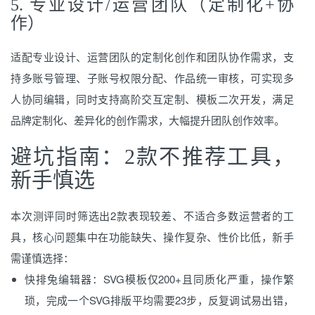
5. 专业设计/运营团队（定制化+协
作）
适配专业设计、运营团队的定制化创作和团队协作需求，支
持多账号管理、子账号权限分配、作品统一审核，可实现多
人协同编辑，同时支持高阶交互定制、模板二次开发，满足
品牌定制化、差异化的创作需求，大幅提升团队创作效率。
避坑指南：2款不推荐工具，
新手慎选
本次测评同时筛选出2款表现较差、不适合多数运营者的工
具，核心问题集中在功能缺失、操作复杂、性价比低，新手
需谨慎选择：
快排兔编辑器：SVG模板仅200+且同质化严重，操作繁
琐，完成一个SVG排版平均需要23步，反复调试易出错，