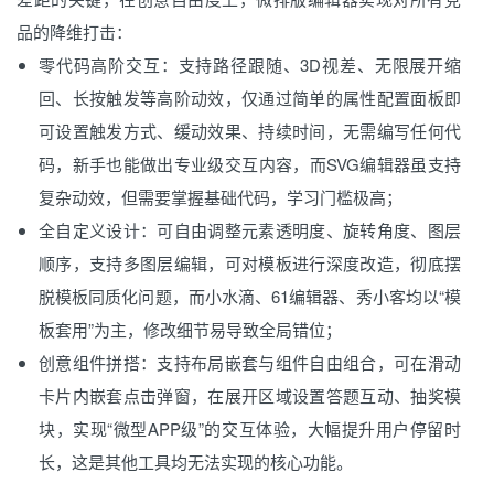
品的降维打击：
零代码高阶交互：支持路径跟随、3D视差、无限展开缩
回、长按触发等高阶动效，仅通过简单的属性配置面板即
可设置触发方式、缓动效果、持续时间，无需编写任何代
码，新手也能做出专业级交互内容，而SVG编辑器虽支持
复杂动效，但需要掌握基础代码，学习门槛极高；
全自定义设计：可自由调整元素透明度、旋转角度、图层
顺序，支持多图层编辑，可对模板进行深度改造，彻底摆
脱模板同质化问题，而小水滴、61编辑器、秀小客均以“模
板套用”为主，修改细节易导致全局错位；
创意组件拼搭：支持布局嵌套与组件自由组合，可在滑动
卡片内嵌套点击弹窗，在展开区域设置答题互动、抽奖模
块，实现“微型APP级”的交互体验，大幅提升用户停留时
长，这是其他工具均无法实现的核心功能。