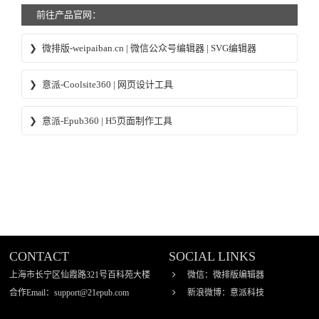
前往产品官网：
微排版-weipaiban.cn | 微信公众号编辑器 | SVG编辑器
意派-Coolsite360 | 网页设计工具
自助建站、响应式网页、微信小程序 制作工具 -意派
意派-Epub360 | H5页面制作工具
Coolsite360
CONTACT
SOCIAL LINKS
上海市长宁区仙霞路321号百科苑大楼
微信：微排版编辑器
合作Email：support@21epub.com
新浪微博：意派科技