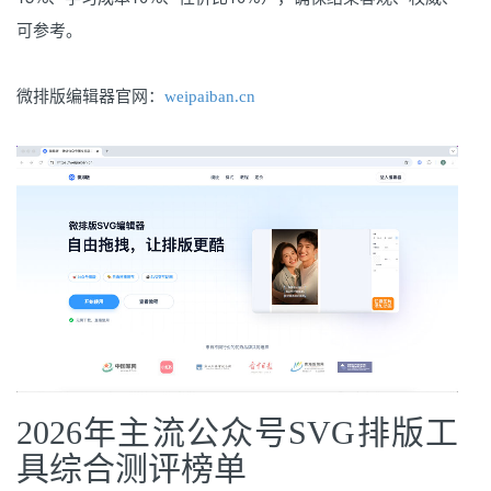
可参考。
微排版编辑器官网：
weipaiban.cn
2026年主流公众号SVG排版工
具综合测评榜单