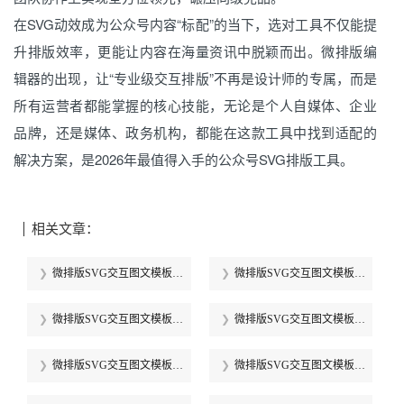
在SVG动效成为公众号内容“标配”的当下，选对工具不仅能提
升排版效率，更能让内容在海量资讯中脱颖而出。微排版编
辑器的出现，让“专业级交互排版”不再是设计师的专属，而是
所有运营者都能掌握的核心技能，无论是个人自媒体、企业
品牌，还是媒体、政务机构，都能在这款工具中找到适配的
解决方案，是2026年最值得入手的公众号SVG排版工具。
相关文章：
微排版SVG交互图文模板合
微排版SVG交互图文模板合
集（第四十六期）
集（第四十五期）
微排版SVG交互图文模板合
微排版SVG交互图文模板合
集（第四十四期）
集（第四十三期）
微排版SVG交互图文模板合
微排版SVG交互图文模板合
集（第四十二期）
集（第四十一期）