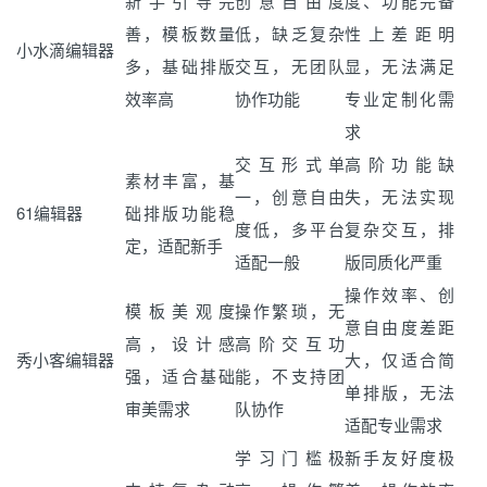
新手引导完
创意自由度
度、功能完备
善，模板数量
低，缺乏复杂
性上差距明
小水滴编辑器
多，基础排版
交互，无团队
显，无法满足
效率高
协作功能
专业定制化需
求
交互形式单
高阶功能缺
素材丰富，基
一，创意自由
失，无法实现
61编辑器
础排版功能稳
度低，多平台
复杂交互，排
定，适配新手
适配一般
版同质化严重
操作效率、创
模板美观度
操作繁琐，无
意自由度差距
高，设计感
高阶交互功
秀小客编辑器
大，仅适合简
强，适合基础
能，不支持团
单排版，无法
审美需求
队协作
适配专业需求
学习门槛极
新手友好度极