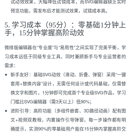
试动效效果，大幅降低试错成本，而SVG编辑器缺乏实时
预览功能，需发布后才能测试效果，试错成本高。
5. 学习成本（95分）：零基础1分钟上
手，15分钟掌握高阶动效
微排版编辑器在“专业度”与“易用性”之间实现了完美平衡，学
习成本远低于同级专业工具，同时兼顾新手与专业运营者的
需求：
新手友好：基础SVG动效（滑动、折叠、弹窗）采用“一键
套用+替换内容”设计，无需任何设计或代码基础，仅需替
换文字和图片，1分钟即可完成首个专业级SVG作品，学习
门槛比SVG编辑器（需3天以上）低90%；
进阶引导：高阶功能（多组件嵌套、3D路径动画）配有图
文+视频双教程，内置操作引导弹窗，每一步操作都有明
确提示，实测90%的零基础用户能在15分钟内掌握高阶交