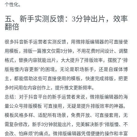
个性化。
五、新手实测反馈：3分钟出片，效率
翻倍
很多抖音新手运营者实测反馈，用微排版编辑器的可直接使
用模板，排版一篇推文仅需3分钟，不用花费时间设计、调整
格式，替换内容就能出片，大大提升了排版效率，摆脱了“排
版拖慢内容更新”的困境。无论是职场新手，还是自媒体博
主，都能借助这些可直接使用的模板，快速完成排版，把更
多时间用在内容创作上，提升推文更新频率。
总结：对于抖音平台的新手运营者来说，微排版编辑器的海
量公众号排版模板 可直接用，无疑是提升排版效率的神器。
模板风格多样、适配所有场景，免费开放、可直接套用，无
需复杂修改，新手3分钟就能出片，完美解决新手“排版慢、不
会改、怕麻烦”的痛点。微排版编辑器凭借便捷的操作和丰富