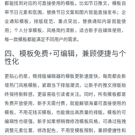
都能找到对应的可直接使用的模板。比如节日推文，模板自
带节日元素和氛围，替换节日文案和图片就能直接发布；企
业通知模板，排版规范、重点突出，替换通知内容就能使
用；个人分享模板，风格简约清新，适合新手自媒体使用，
每一款模板都能满足不同用户的需求。
四、模板免费+可编辑，兼顾便捷与个
性化
更贴心的是，微排版编辑器的模板更新速度快，每周都会新
增热门风格模板，紧跟当下排版潮流，让新手的推文排版始
终保持新鲜感，更容易吸引读者关注。同时，所有模板都是
免费开放使用，新手无需付费，就能解锁海量可直接使用的
模板，不用花钱买模板，也能做出高质量的排版。模板的可
编辑性也很强，新手如果想稍微修改模板风格，可通过拖拽
调整元素位置、修改配色，不用受模板限制，兼顾便捷性和