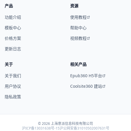
产品
资源
功能介绍
使用教程
模板中心
帮助中心
价格方案
视频教程
更新日志
关于
相关产品
关于我们
Epub360 H5平台
用户协议
Coolsite360 建站
隐私政策
©
2026
上海意派信息科技有限公司
沪ICP备13031638号-15
沪公网安备31010502007631号