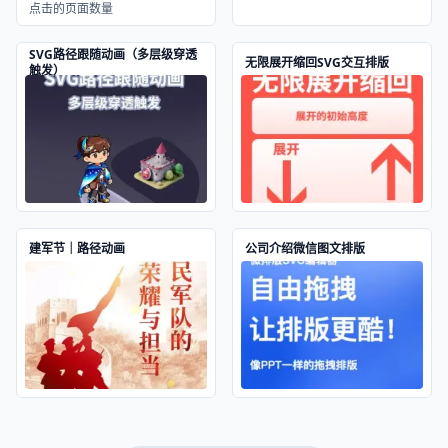
点击的页面数量
SVG路径跟随动画（多层级穿透
无限展开缩回SVG交互排版
触发）
建军节｜路径动画
公司介绍微信图文排版