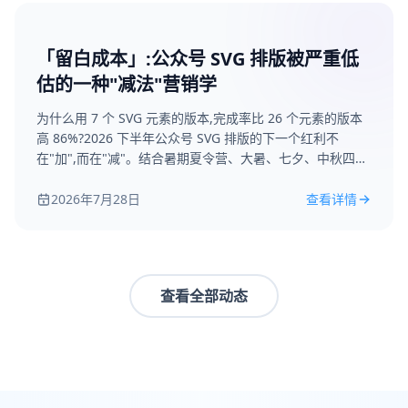
「留白成本」:公众号 SVG 排版被严重低
估的一种"减法"营销学
为什么用 7 个 SVG 元素的版本,完成率比 26 个元素的版本
高 86%?2026 下半年公众号 SVG 排版的下一个红利不
在"加",而在"减"。结合暑期夏令营、大暑、七夕、中秋四大
热点场景,拆解 4 个可复用的留白动作 + 三步减法模板工作
流,并附微排版模板库的逐条举证。
2026年7月28日
查看详情
查看全部动态