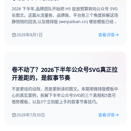
2026 下半年,品牌团队开始把 H5 投放预算转向公众号 SVG
长图文。这篇从流量账、品牌账、平台账三个角度拆解这场
静悄悄的回流,以及微排版 (weipaiban.cn) 哪些模板已经接
住了这波需求。
2026年8月1日
查看详情
卷不动了？2026下半年公众号SVG真正拉
开差距的，是叙事节奏
不是更炫的动效，而是更耐读的图文。本期用微排版模板中
心的真实案例，拆解下半年公众号SVG的三个真相和5类可
借势模板，以及3个立刻能上手的叙事节奏技巧。
2026年7月30日
查看详情