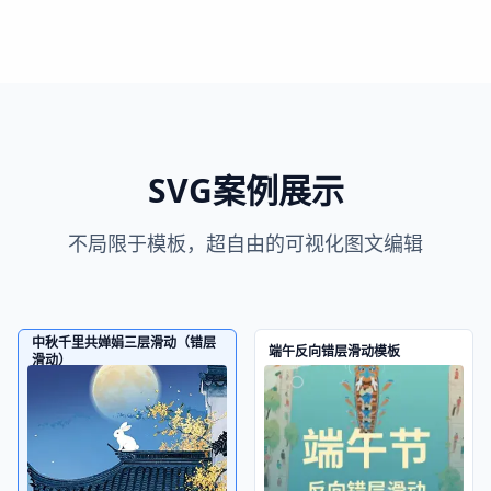
SVG案例展示
不局限于模板，超自由的可视化图文编辑
中秋千里共婵娟三层滑动（错层
端午反向错层滑动模板
滑动）