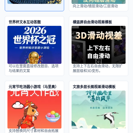
向上滑动/错层滑动/三层滑动
世界杯文本互动答题
横竖屏自由滑动视差模板
可以在里面直接修改题目、选项
支持上下左右自由滑动，无限扩
与结果的文案
展层级和3D变形。
元宵节吃汤圆小游戏（马里奥）
文旅多层长图视差滑动模板
支持替换同尺寸素材和自由拓展