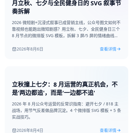
月立秋、七夕与全民健身日的 SVG 叙事节
奏拆解
2026 微短剧+沉浸式叙事已成营销主线，公众号图文如何不
靠视频也能跑出微短剧感？用立秋、七夕、全民健身日三个
8 月节点的微排版 SVG 模板，拆解 3 屏/5 屏的情绪曲线与
镜头节奏，附 3 个立刻能上手的叙事技巧。
2026年8月6日
查看详情
立秋撞上七夕：8 月运营的真正机会，不
是'两边都追'，而是'一边都不追'
2026 年 8 月公众号运营的反常识指南：避开七夕 / 818 主
战场，用节气反差做品牌沉淀。4 个微排版 SVG 模板 + 5 条
实战技巧。
2026年8月4日
查看详情